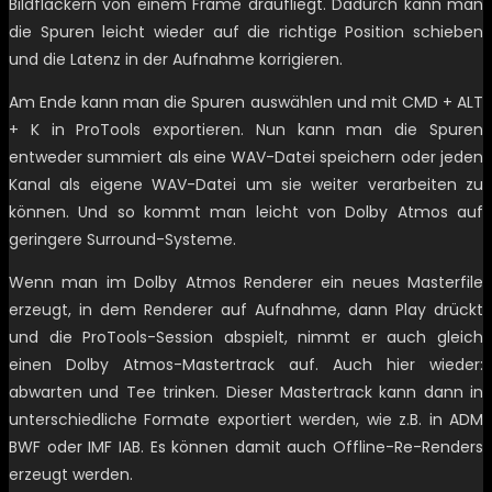
Bildflackern von einem Frame draufliegt. Dadurch kann man
die Spuren leicht wieder auf die richtige Position schieben
und die Latenz in der Aufnahme korrigieren.
Am Ende kann man die Spuren auswählen und mit CMD + ALT
+ K in ProTools exportieren. Nun kann man die Spuren
entweder summiert als eine WAV-Datei speichern oder jeden
Kanal als eigene WAV-Datei um sie weiter verarbeiten zu
können. Und so kommt man leicht von Dolby Atmos auf
geringere Surround-Systeme.
Wenn man im Dolby Atmos Renderer ein neues Masterfile
erzeugt, in dem Renderer auf Aufnahme, dann Play drückt
und die ProTools-Session abspielt, nimmt er auch gleich
einen Dolby Atmos-Mastertrack auf. Auch hier wieder:
abwarten und Tee trinken. Dieser Mastertrack kann dann in
unterschiedliche Formate exportiert werden, wie z.B. in ADM
BWF oder IMF IAB. Es können damit auch Offline-Re-Renders
erzeugt werden.