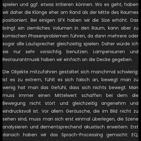
spielen und ggf. etwas irritieren können. Wo es geht, haben
wir daher die Klänge eher am Rand als der Mitte des Raumes
positioniert. Bei einigen SFX haben wir die Size erhöht. Das
bringt ein ziemliches Volumen in den Raum, kann aber zu
komischen Phasenproblemen führen, da dann mehrere oder
sogar alle Lautsprecher gleichzeitig spielen. Daher würde ich
sie nur sehr vorsichtig benutzen. Lampensurren und
Restaurantmusik haben wir einfach an die Decke gegeben.
Die Objekte mitzufahren gestaltet sich manchmal schwierig:
Ist es zu extrem, fühlt es sich falsch an, bewegt man zu
wenig hat man das Gefühl, dass sich nichts bewegt. Man
muss immer einen Mittelwert schaffen bei dem die
Bewegung nicht stört und gleichzeitig angenehm und
eindrucksvoll ist. Vor allem Geräusche, die im Bild nicht zu
sehen sind, muss man sich erst einmal überlegen, die Szene
analysieren und dementsprechend akustisch erweitern. Erst
danach haben wir das Sprach-Processing gemacht: EQ,