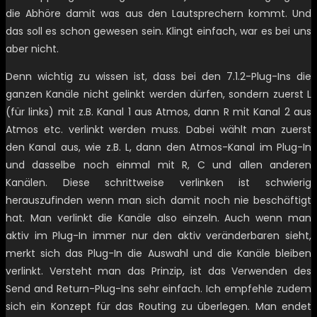
die Abhöre damit was aus den Lautsprechern kommt. Und
das soll es schon gewesen sein. Klingt einfach, war es bei uns
aber nicht.
Denn wichtig zu wissen ist, dass bei den 7.1.2-Plug-Ins die
ganzen Kanäle nicht gelinkt werden dürfen, sondern zuerst L
(für links) mit z.B. Kanal 1 aus Atmos, dann R mit Kanal 2 aus
Atmos etc. verlinkt werden muss. Dabei wählt man zuerst
den Kanal aus, wie z.B. L, dann den Atmos-Kanal im Plug-In
und dasselbe noch einmal mit R, C und allen anderen
Kanälen. Diese schrittweise verlinken ist schwierig
herauszufinden wenn man sich damit noch nie beschäftigt
hat. Man verlinkt die Kanäle also einzeln. Auch wenn man
aktiv im Plug-In immer nur den aktiv veränderbaren sieht,
merkt sich das Plug-In die Auswahl und die Kanäle bleiben
verlinkt. Versteht man das Prinzip, ist das Verwenden des
Send and Return-Plug-Ins sehr einfach. Ich empfehle zudem
sich ein Konzept für das Routing zu überlegen. Man endet