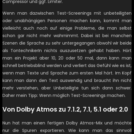
Compressor und ggf. Limiter.
Wenn man dazwischen Test-Screenings mit unbeteiligten
oder unabhängigen Personen machen kann, kommt man
vielleicht auch noch auf einige Probleme, die man selbst
schon gar nicht mehr wahrnimmt. Dabei ist bei manchen
Szenen die Sprache zu sehr untergegangen obwohl wir beide
als TontechnikerIn nichts auszusetzen gehabt haben. Hört
man ein Projekt aber 10, 20 oder 50 mal, dann kann man
schnell betriebsblind werden und verliert das Gefühl wie es ist,
wenn man Texte und Sprache zum ersten Mal hört. Im Kopf
kann man dann den Text auswendig und braucht ihn nicht
mehr verstehen, aber Unbeteiligte tun sich dann schwer.
Daher mein Tipp: Wenn möglich Test-Screenings machen.
Von Dolby Atmos zu 7.1.2, 7.1, 5.1 oder 2.0
Nun hat man einen fertigen Dolby Atmos-Mix und möchte
nur die Spuren exportieren. Wie kann man das sinnvoll