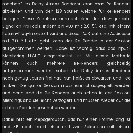
machen? Im Dolby Atmos Renderer kann man Re-Renders
aktivieren und von den 128 Spuren welche für Re-Renders
belegen. Diese Kanalnummern schicken das downgemixte
Signal an ProTools. Indem ein AUX mit 2.0, 5.1, etc. mit einem
Return-Plug-In erstellt wird und dieser AUX auf eine Audiospur
mit 2.0, 5.1, etc. geht, kann das Re-Render in der Session
aufgenommen werden. Dabei ist wichtig, dass das Input-
Monitoring NICHT eingeschaltet ist. Mit dieser Methode
können auch mehrere Re-Renders gleichzeitig
aufgenommen werden, sofern der Dolby Atmos Renderer
noch genug Spuren frei hat. Nun heißt es abwarten und Tee
trinken: Die ganze Session muss einmal abgespielt werden
und dann sind die Re-Renders auch schon in der Session.
Allerdings sind sie leicht verzögert und müssen wieder auf die
richtige Position geschoben werden.
Dabei hilft ein Piepsgeräusch, das nur einen Frame lang ist
und z.B. nach exakt einer und zwei Sekunden mit einem