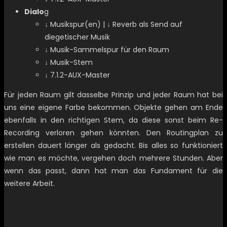
Dialo
g
↓ Musikspur(en) | ↓ Reverb als Send auf
diegetischer Musik
↓ Musik-Sammelspur für den Raum
↓ Musik-Stem
↓ 7.1.2-AUX-Master
Für jeden Raum gilt dasselbe Prinzip und jeder Raum hat bei
uns eine eigene Farbe bekommen. Objekte gehen am Ende
ebenfalls in den richtigen Stem, da diese sonst beim Re-
Recording verloren gehen könnten. Den Routingplan zu
erstellen dauert länger als gedacht. Bis alles so funktioniert
wie man es möchte, vergehen doch mehrere Stunden. Aber
wenn das passt, dann hat man das Fundament für die
weitere Arbeit.