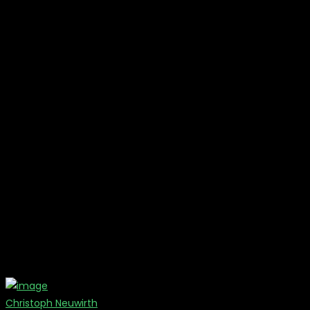
Christoph Neuwirth