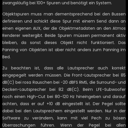
zwangsläufig bei 100+ Spuren und benötigt ein System.
Objektspuren muss man dementsprechend bei den Bussen
definieren und schickt diese Spur mit einem Send dann an
einen eigenen AUX, der die Objektmetadaten an den Atmos
Renderer weitergibt. Beide Spuren müssen permanent aktiv
bleiben, da sonst dieses Objekt nicht funktioniert. Das
Panning von Objekten ist aber nicht anders zum Panning im
Bed.
Zu beachten ist, dass alle Lautsprecher auch korrekt
eingepegelt werden müssen. Die Front-Lautsprecher bei 85
dB(C) bei rosa Rauschen bei -20 dBFS RMS, die Surround- und
Decken-Lautsprecher bei 82 dB(C). Beim LFE-Subwoofer
noch einen High-Cut bei 80–120 Hz hineingeben und darauf
achten, dass er auf +10 dB eingestellt ist. Der Pegel sollte
dabei bei den Lautsprechern eingestellt werden. Nur in der
Software zu verändern, kann mit viel Pech zu bösen
Überraschungen führen. Wenn der Pegel bei allen