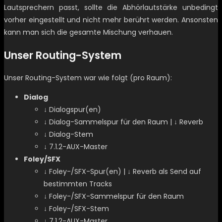
Lautsprechern passt, sollte die Abhörlautstärke unbedingt
vorher eingestellt und nicht mehr berührt werden. Ansonsten
kann man sich die gesamte Mischung verhauen.
Unser Routing-System
Unser Routing-System war wie folgt (pro Raum):
Dialog
↓ Dialogspur(en)
↓ Dialog-Sammelspur für den Raum | ↓ Reverb
↓ Dialog-Stem
↓ 7.1.2-AUX-Master
Foley/SFX
↓ Foley-/SFX-Spur(en) | ↓ Reverb als Send auf
bestimmten Tracks
↓ Foley-/SFX-Sammelspur für den Raum
↓ Foley-/SFX-Stem
↓ 7.1.2-AUX-Master