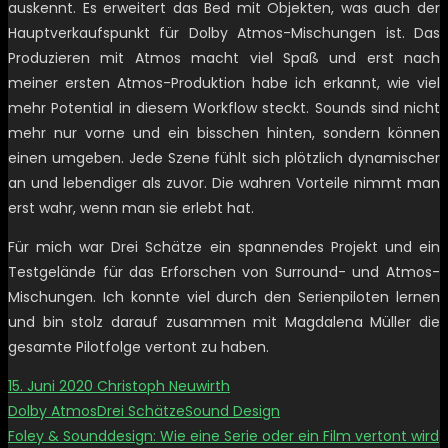
auskennt. Es erweitert das Bed mit Objekten, was auch der
Hauptverkaufspunkt für Dolby Atmos-Mischungen ist. Das
Produzieren mit Atmos macht viel Spaß und erst nach
meiner ersten Atmos-Produktion habe ich erkannt, wie viel
mehr Potential in diesem Workflow steckt. Sounds sind nicht
mehr nur vorne und ein bisschen hinten, sondern können
einen umgeben. Jede Szene fühlt sich plötzlich dynamischer
an und lebendiger als zuvor. Die wahren Vorteile nimmt man
erst wahr, wenn man sie erlebt hat.
Für mich war Drei Schätze ein spannendes Projekt und ein
Testgelände für das Erforschen von Surround- und Atmos-
Mischungen. Ich konnte viel durch den Serienpiloten lernen
und bin stolz darauf zusammen mit Magdalena Müller die
gesamte Pilotfolge vertont zu haben.
15. Juni 2020
Christoph Neuwirth
Dolby Atmos
Drei Schätze
Sound Design
Foley & Sounddesign: Wie eine Serie oder ein Film vertont wird