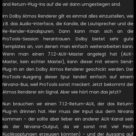
and Return-Plug-Ins auf die wir dann umgestiegen sind.
Im Dolby Atmos Renderer gilt es einmal alles einzustellen, wie
z.B. das Audio-Interface, die Kanäle, die Lautsprecher und die
Re-Render-Kanalspuren. Dann kann man sich an die
ProTools-Session herantrauen. Dolby bietet sehr gute
Templates an, von denen man einfach weiterarbeiten kann.
Wenn man einen 7.1.2-AUX-Master angelegt hat (AUX-
Master, kein echter Master), kann dieser mit einem Send-
Plug-In an den Dolby Atmos Renderer geschickt werden. Der
ProTools-Ausgang dieser Spur landet einfach auf einem
Nirvana-Bus, weil ProTools sonst meckert. Jetzt bekommt der
Atmos Renderer ein Signal. Aber wie hört man das jetzt?
Nun brauchen wir einen 7.1.2-Return-AUX, der das Return-
Plug-In drinnen hat. Hier muss der Input aus dem Nirvana
kommen – der sollte aber lieber ein anderer AUX-Kanal sein
als der Nirvana-Output, da wir sonst mit viel Pech
Rückkopplungen erzeugen könnten) – und der Ausgang auf