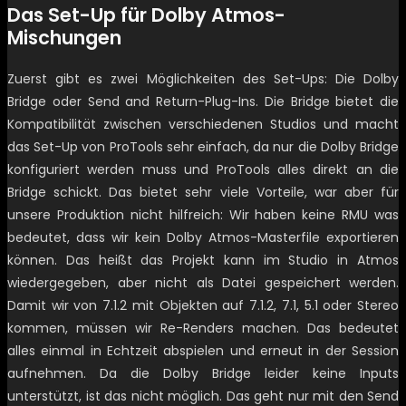
Das Set-Up für Dolby Atmos-
Mischungen
Zuerst gibt es zwei Möglichkeiten des Set-Ups: Die Dolby
Bridge oder Send and Return-Plug-Ins. Die Bridge bietet die
Kompatibilität zwischen verschiedenen Studios und macht
das Set-Up von ProTools sehr einfach, da nur die Dolby Bridge
konfiguriert werden muss und ProTools alles direkt an die
Bridge schickt. Das bietet sehr viele Vorteile, war aber für
unsere Produktion nicht hilfreich: Wir haben keine RMU was
bedeutet, dass wir kein Dolby Atmos-Masterfile exportieren
können. Das heißt das Projekt kann im Studio in Atmos
wiedergegeben, aber nicht als Datei gespeichert werden.
Damit wir von 7.1.2 mit Objekten auf 7.1.2, 7.1, 5.1 oder Stereo
kommen, müssen wir Re-Renders machen. Das bedeutet
alles einmal in Echtzeit abspielen und erneut in der Session
aufnehmen. Da die Dolby Bridge leider keine Inputs
unterstützt, ist das nicht möglich. Das geht nur mit den Send