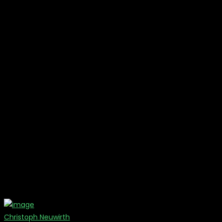
Christoph Neuwirth