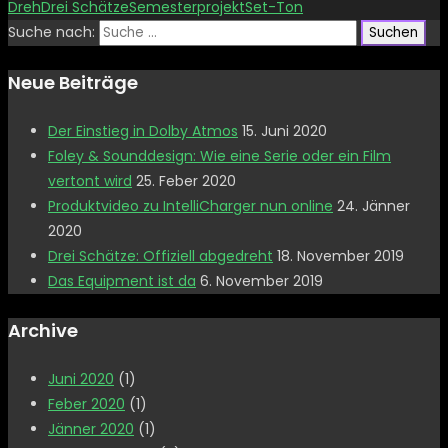
Dreh
Drei Schätze
Semesterprojekt
Set-Ton
Suche nach:
Neue Beiträge
Der Einstieg in Dolby Atmos
15. Juni 2020
Foley & Sounddesign: Wie eine Serie oder ein Film
vertont wird
25. Feber 2020
Produktvideo zu IntelliCharger nun online
24. Jänner
2020
Drei Schätze: Offiziell abgedreht
18. November 2019
Das Equipment ist da
6. November 2019
Archive
Juni 2020
(1)
Feber 2020
(1)
Jänner 2020
(1)