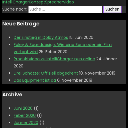
IntelliCharger
Konzept
Sprecher
video
Suche nach:
Neue Beiträge
Der Einstieg in Dolby Atmos
15. Juni 2020
Foley & Sounddesign: Wie eine Serie oder ein Film
vertont wird
25. Feber 2020
Produktvideo zu IntelliCharger nun online
24. Jänner
2020
Drei Schätze: Offiziell abgedreht
18. November 2019
Das Equipment ist da
6. November 2019
Archive
Juni 2020
(1)
Feber 2020
(1)
Jänner 2020
(1)