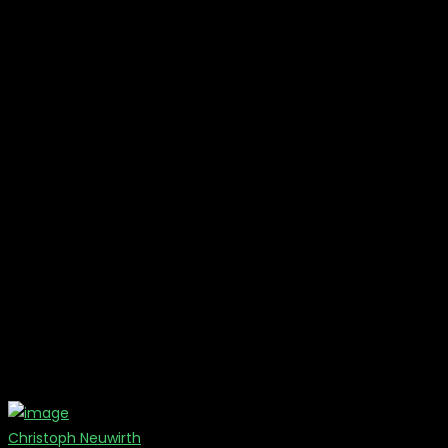
Christoph Neuwirth