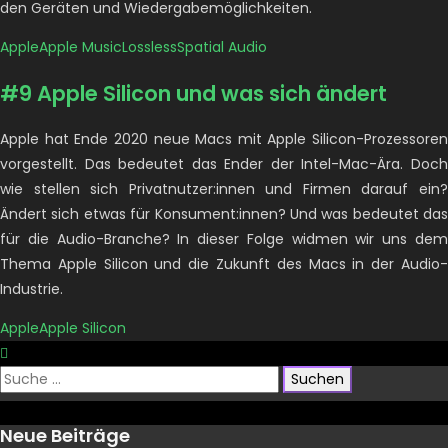
den Geräten und Wiedergabemöglichkeiten.
Apple
Apple Music
Lossless
Spatial Audio
#9 Apple Silicon und was sich ändert
Apple hat Ende 2020 neue Macs mit Apple Silicon-Prozessoren
vorgestellt. Das bedeutet das Ender der Intel-Mac-Ära. Doch
wie stellen sich Privatnutzer:innen und Firmen darauf ein?
Ändert sich etwas für Konsument:innen? Und was bedeutet das
für die Audio-Branche? In dieser Folge widmen wir uns dem
Thema Apple Silicon und die Zukunft des Macs in der Audio-
Industrie.
Apple
Apple Silicon
Suche
nach:
Neue Beiträge