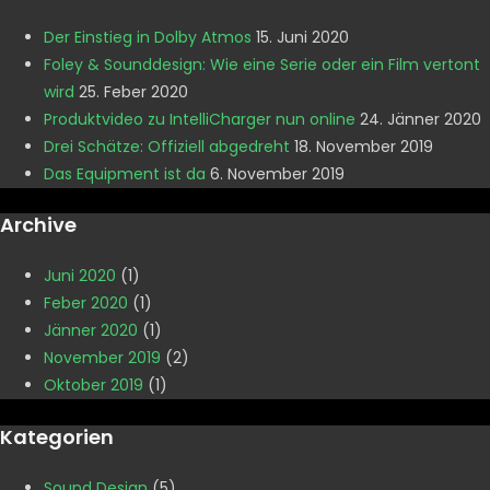
Der Einstieg in Dolby Atmos
15. Juni 2020
Foley & Sounddesign: Wie eine Serie oder ein Film vertont
wird
25. Feber 2020
Produktvideo zu IntelliCharger nun online
24. Jänner 2020
Drei Schätze: Offiziell abgedreht
18. November 2019
Das Equipment ist da
6. November 2019
Archive
Juni 2020
(1)
Feber 2020
(1)
Jänner 2020
(1)
November 2019
(2)
Oktober 2019
(1)
Kategorien
Sound Design
(5)