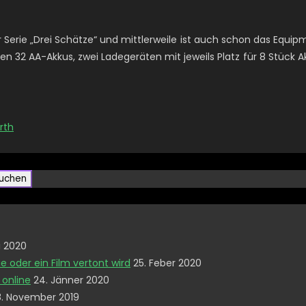
r Serie „Drei Schätze“ und mittlerweile ist auch schon das Eq
en 32 AA-Akkus, zwei Ladegeräten mit jeweils Platz für 8 Stück
rth
i 2020
e oder ein Film vertont wird
25. Feber 2020
 online
24. Jänner 2020
8. November 2019