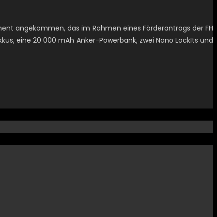
uipment angekommen, das im Rahmen eines Förderantrags der FH
 Akkus, eine 20 000 mAh Anker-Powerbank, zwei Nano LockIts und