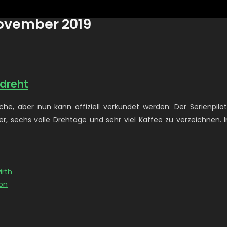
November 2019
edreht
, aber nun kann offiziell verkündet werden: Der Serienpilot
er, sechs volle Drehtage und sehr viel Kaffee zu verzeichnen. 
irth
on