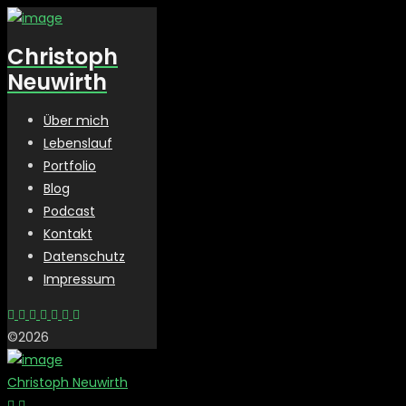
Christoph
Neuwirth
Über mich
Lebenslauf
Portfolio
Blog
Podcast
Kontakt
Datenschutz
Impressum
©2026
Christoph Neuwirth