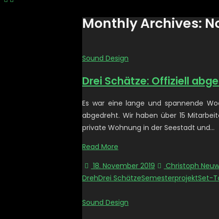
Monthly Archives: 
Sound Design
Drei Schätze: Offiziell abg
Es war eine lange und spannende Woche
abgedreht. Wir haben über 15 Mitarbeit
private Wohnung in der Seestadt und…
Read More
18. November 2019
Christoph Neuw
Dreh
Drei Schätze
Semesterprojekt
Set-T
Sound Design