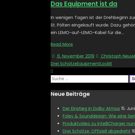
Das Equipment ist da
In wenigen Tagen ist der Drehbeginn zu
St. Pölten eingekauft wurde. Dazu gehör
ein LEMO-auf-LEMO-Kabel für die…
Read More
6. November 2019
Christoph Neuwi
Drei Schätze
Equipment
LockIt
Suche
nach:
Neue Beiträge
Der Einstieg in Dolby Atmos
15. Jun
Foley & Sounddesign: Wie eine Seri
Produktvideo zu IntelliCharger nun
Drei Schätze: Offiziell abgedreht
1