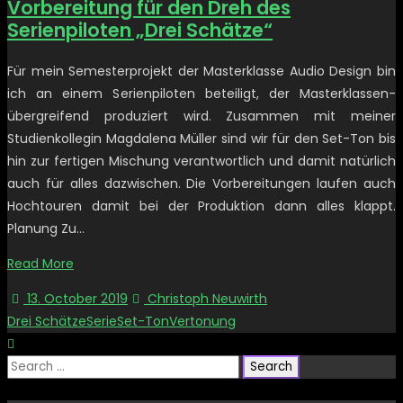
Vorbereitung für den Dreh des
Serienpiloten „Drei Schätze“
Für mein Semesterprojekt der Masterklasse Audio Design bin
ich an einem Serienpiloten beteiligt, der Masterklassen-
übergreifend produziert wird. Zusammen mit meiner
Studienkollegin Magdalena Müller sind wir für den Set-Ton bis
hin zur fertigen Mischung verantwortlich und damit natürlich
auch für alles dazwischen. Die Vorbereitungen laufen auch
Hochtouren damit bei der Produktion dann alles klappt.
Planung Zu…
Read More
13. October 2019
Christoph Neuwirth
Drei Schätze
Serie
Set-Ton
Vertonung
Search
for: