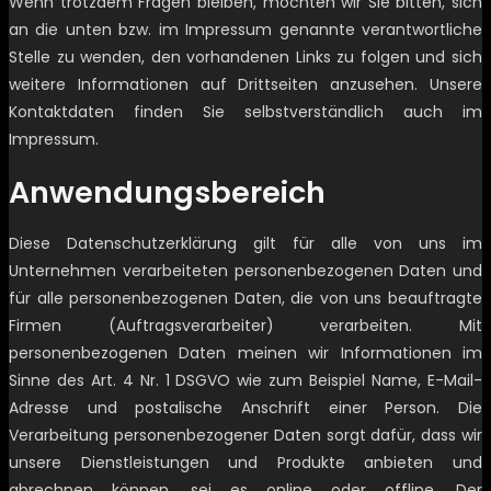
Wenn trotzdem Fragen bleiben, möchten wir Sie bitten, sich
an die unten bzw. im Impressum genannte verantwortliche
Stelle zu wenden, den vorhandenen Links zu folgen und sich
weitere Informationen auf Drittseiten anzusehen. Unsere
Kontaktdaten finden Sie selbstverständlich auch im
Impressum.
Anwendungsbereich
Diese Datenschutzerklärung gilt für alle von uns im
Unternehmen verarbeiteten personenbezogenen Daten und
für alle personenbezogenen Daten, die von uns beauftragte
Firmen (Auftragsverarbeiter) verarbeiten. Mit
personenbezogenen Daten meinen wir Informationen im
Sinne des Art. 4 Nr. 1 DSGVO wie zum Beispiel Name, E-Mail-
Adresse und postalische Anschrift einer Person. Die
Verarbeitung personenbezogener Daten sorgt dafür, dass wir
unsere Dienstleistungen und Produkte anbieten und
abrechnen können, sei es online oder offline. Der