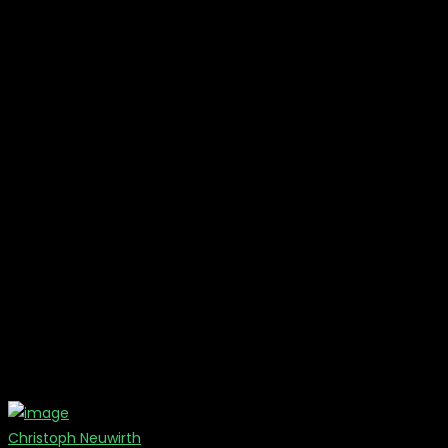
Christoph Neuwirth